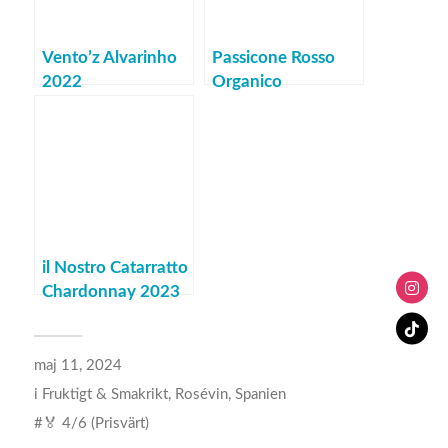
Vento’z Alvarinho
Passicone Rosso
2022
Organico
il Nostro Catarratto
Chardonnay 2023
maj 11, 2024
i
Fruktigt & Smakrikt
,
Rosévin
,
Spanien
🏅 4/6 (Prisvärt)