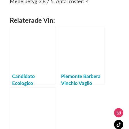
Medelbetyg
3.8
/ 5. Antal röster:
4
Relaterade Vin:
Candidato
Piemonte Barbera
Ecologico
Vinchio Vaglio
Tempranillo 2021
2022