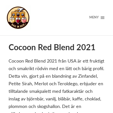
MENY
Cocoon Red Blend 2021
Cocoon Red Blend 2021 från USA är ett fruktigt
och smakrikt rödvin med en lätt och bärig profil.
Detta vin, gjort på en blandning av Zinfandel,
Petite Sirah, Merlot och Teroldego, erbjuder en
tilltalande smakpalett med fatkaraktär och
inslag av björnbär, vanilj, blåbär, kaffe, choklad,
plommon och skogshallon. Det är en