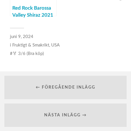
Red Rock Barossa
Valley Shiraz 2021
juni 9, 2024
i
Fruktigt & Smakrikt
,
USA
🏅 3/6 (Bra köp)
← FÖREGÅENDE INLÄGG
NÄSTA INLÄGG →