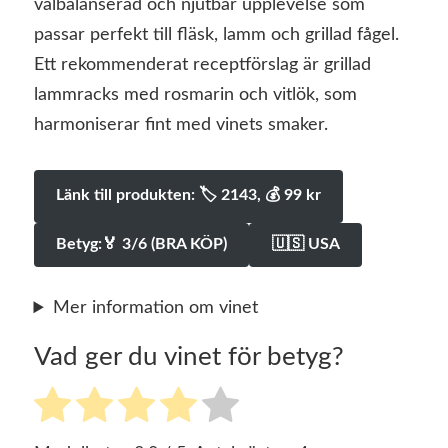
välbalanserad och njutbar upplevelse som
passar perfekt till fläsk, lamm och grillad fågel.
Ett rekommenderat receptförslag är grillad
lammracks med rosmarin och vitlök, som
harmoniserar fint med vinets smaker.
Länk till produkten: 🏷 2143, 💰️ 99 kr
Betyg:🏅 3/6 (BRA KÖP)
🇺🇸 USA
Mer information om vinet
Vad ger du vinet för betyg?