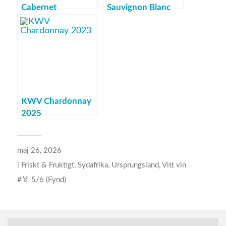
Cabernet
Sauvignon Blanc
Sauvignon 2025
2025
KWV Chardonnay
2025
maj 26, 2026
i
Friskt & Fruktigt
,
Sydafrika
,
Ursprungsland
,
Vitt vin
🏅 5/6 (Fynd)