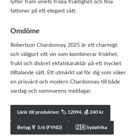
lyfter fram vinets friska fruktighet och fina
fattoner på ett elegant sätt.
Omdöme
Robertson Chardonnay 2025 är ett charmigt
och välgjort vitt vin som kombinerar friskhet,
frukt och diskret ekfatskaraktär på ett mycket
tilltalande sätt. Ett utmärkt val för dig som söker
en prisvärd och modern Chardonnay till både
vardag och sommarens middagar.
Länk till produkten: 🏷 12094, 💰️ 240 kr
Betyg:🏅 5/6 (FYND)
🇿🇦 Sydafrika