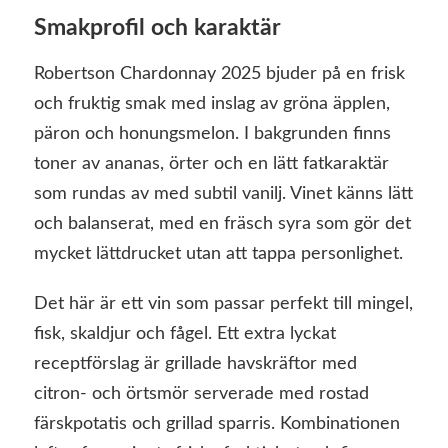
Smakprofil och karaktär
Robertson Chardonnay 2025 bjuder på en frisk
och fruktig smak med inslag av gröna äpplen,
päron och honungsmelon. I bakgrunden finns
toner av ananas, örter och en lätt fatkaraktär
som rundas av med subtil vanilj. Vinet känns lätt
och balanserat, med en fräsch syra som gör det
mycket lättdrucket utan att tappa personlighet.
Det här är ett vin som passar perfekt till mingel,
fisk, skaldjur och fågel. Ett extra lyckat
receptförslag är grillade havskräftor med
citron- och örtsmör serverade med rostad
färskpotatis och grillad sparris. Kombinationen