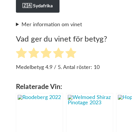
🇿🇦 Sydafrika
Mer information om vinet
Vad ger du vinet för betyg?
Medelbetyg
4.9
/ 5. Antal röster:
10
Relaterade Vin: