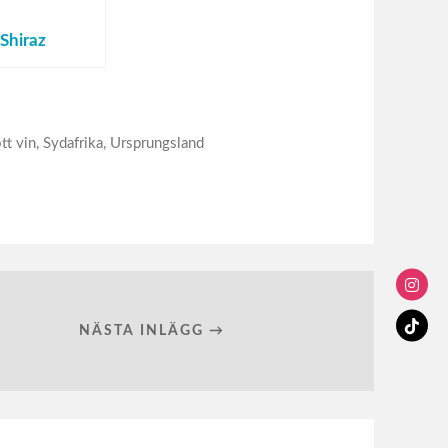
Shiraz
tt vin
,
Sydafrika
,
Ursprungsland
NÄSTA INLÄGG →