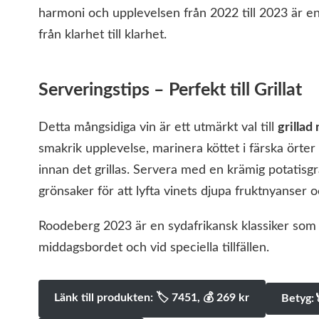
harmoni och upplevelsen från 2022 till 2023 är en
från klarhet till klarhet.
Serveringstips – Perfekt till Grillat
Detta mångsidiga vin är ett utmärkt val till
grillad
smakrik upplevelse, marinera köttet i färska örte
innan det grillas. Servera med en krämig potatisgr
grönsaker för att lyfta vinets djupa fruktnyanser o
Roodeberg 2023 är en sydafrikansk klassiker som
middagsbordet och vid speciella tillfällen.
Länk till produkten: 🏷 7451, 💰️ 269 kr
Betyg: