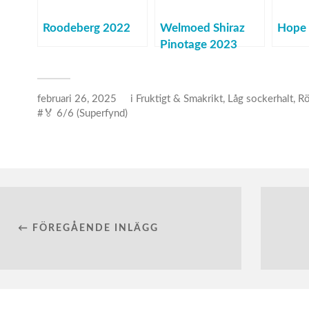
Roodeberg 2022
Welmoed Shiraz
Hope 
Pinotage 2023
februari 26, 2025
i
Fruktigt & Smakrikt
,
Låg sockerhalt
,
Rö
🏅 6/6 (Superfynd)
← FÖREGÅENDE INLÄGG