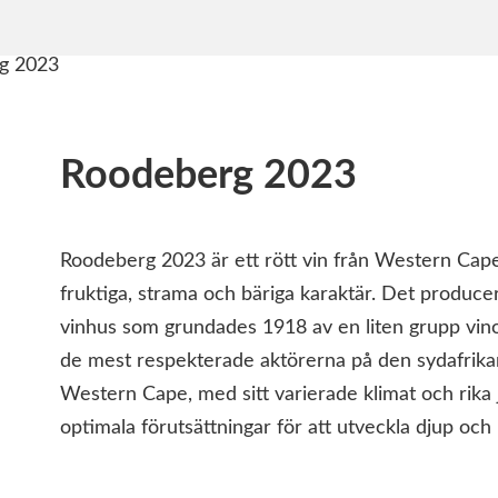
Roodeberg 2023
Roodeberg 2023 är ett rött vin från Western Cape i
fruktiga, strama och bäriga karaktär. Det produce
vinhus som grundades 1918 av en liten grupp vin
de mest respekterade aktörerna på den sydafrik
Western Cape, med sitt varierade klimat och rika
optimala förutsättningar för att utveckla djup och