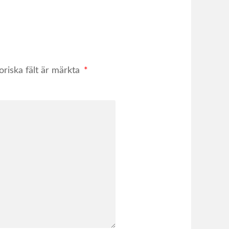
oriska fält är märkta
*