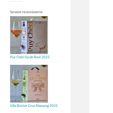
Senaste recensionerna
Puy Chéri Syrah Rosé 2025
Villa Brichot Gros Manseng 2025