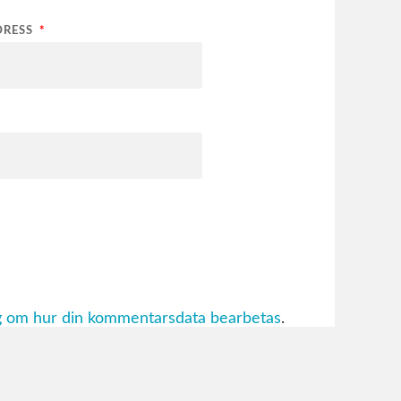
DRESS
*
ig om hur din kommentarsdata bearbetas
.