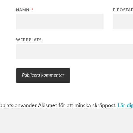
NAMN
*
E-POSTA
WEBBPLATS
lats använder Akismet för att minska skräppost.
Lär d