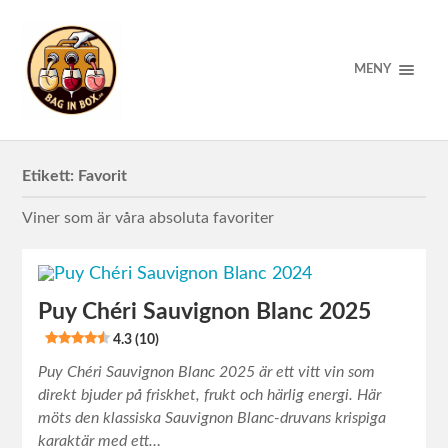
MENY
Etikett:
Favorit
Viner som är våra absoluta favoriter
Puy Chéri Sauvignon Blanc 2025
4.3 (10)
Puy Chéri Sauvignon Blanc 2025 är ett vitt vin som
direkt bjuder på friskhet, frukt och härlig energi. Här
möts den klassiska Sauvignon Blanc-druvans krispiga
karaktär med ett…