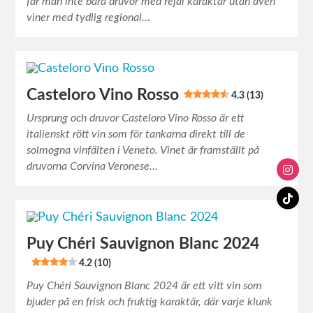
får man inte bara druvor med rejäl karaktär utan även
viner med tydlig regional…
Casteloro Vino Rosso
4.3 (13)
Ursprung och druvor Casteloro Vino Rosso är ett
italienskt rött vin som för tankarna direkt till de
solmogna vinfälten i Veneto. Vinet är framställt på
druvorna Corvina Veronese…
Puy Chéri Sauvignon Blanc 2024
4.2 (10)
Puy Chéri Sauvignon Blanc 2024 är ett vitt vin som
bjuder på en frisk och fruktig karaktär, där varje klunk