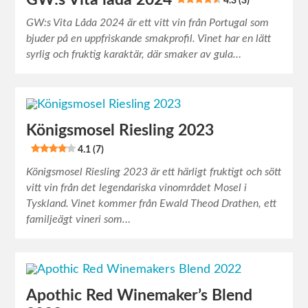
GW:s Vita låda 2024
4.3 (3)
GW:s Vita Låda 2024 är ett vitt vin från Portugal som
bjuder på en uppfriskande smakprofil. Vinet har en lätt
syrlig och fruktig karaktär, där smaker av gula…
Königsmosel Riesling 2023
4.1 (7)
Königsmosel Riesling 2023 är ett härligt fruktigt och sött
vitt vin från det legendariska vinområdet Mosel i
Tyskland. Vinet kommer från Ewald Theod Drathen, ett
familjeägt vineri som…
Apothic Red Winemaker’s Blend