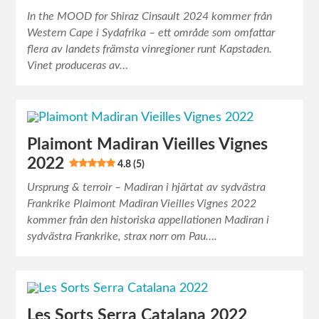
In the MOOD for Shiraz Cinsault 2024 kommer från
Western Cape i Sydafrika – ett område som omfattar
flera av landets främsta vinregioner runt Kapstaden.
Vinet produceras av…
Plaimont Madiran Vieilles Vignes
2022
4.8 (5)
Ursprung & terroir – Madiran i hjärtat av sydvästra
Frankrike Plaimont Madiran Vieilles Vignes 2022
kommer från den historiska appellationen Madiran i
sydvästra Frankrike, strax norr om Pau….
Les Sorts Serra Catalana 2022