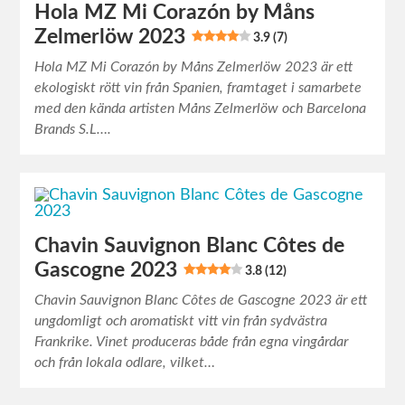
Hola MZ Mi Corazón by Måns
Zelmerlöw 2023
3.9 (7)
Hola MZ Mi Corazón by Måns Zelmerlöw 2023 är ett
ekologiskt rött vin från Spanien, framtaget i samarbete
med den kända artisten Måns Zelmerlöw och Barcelona
Brands S.L….
Chavin Sauvignon Blanc Côtes de
Gascogne 2023
3.8 (12)
Chavin Sauvignon Blanc Côtes de Gascogne 2023 är ett
ungdomligt och aromatiskt vitt vin från sydvästra
Frankrike. Vinet produceras både från egna vingårdar
och från lokala odlare, vilket…