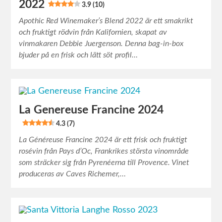
2022
3.9 (10)
Apothic Red Winemaker’s Blend 2022 är ett smakrikt
och fruktigt rödvin från Kalifornien, skapat av
vinmakaren Debbie Juergenson. Denna bag-in-box
bjuder på en frisk och lätt söt profil…
La Genereuse Francine 2024
4.3 (7)
La Généreuse Francine 2024 är ett frisk och fruktigt
rosévin från Pays d’Oc, Frankrikes största vinområde
som sträcker sig från Pyrenéerna till Provence. Vinet
produceras av Caves Richemer,…