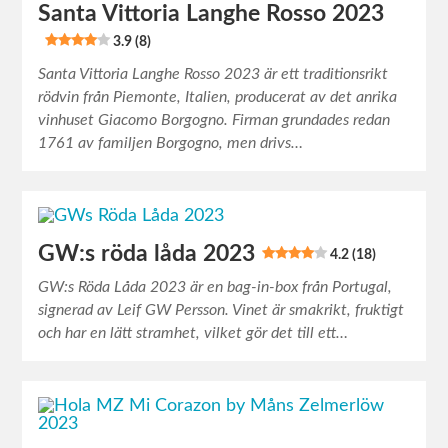
Santa Vittoria Langhe Rosso 2023
3.9 (8)
Santa Vittoria Langhe Rosso 2023 är ett traditionsrikt
rödvin från Piemonte, Italien, producerat av det anrika
vinhuset Giacomo Borgogno. Firman grundades redan
1761 av familjen Borgogno, men drivs…
GW:s röda låda 2023
4.2 (18)
GW:s Röda Låda 2023 är en bag-in-box från Portugal,
signerad av Leif GW Persson. Vinet är smakrikt, fruktigt
och har en lätt stramhet, vilket gör det till ett…