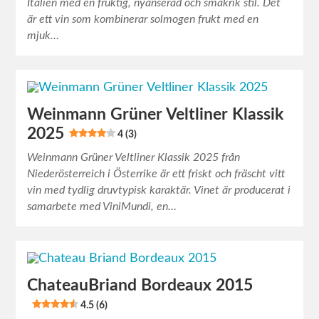
Italien med en fruktig, nyanserad och smakrik stil. Det
är ett vin som kombinerar solmogen frukt med en
mjuk…
Weinmann Grüner Veltliner Klassik
2025
4 (3)
Weinmann Grüner Veltliner Klassik 2025 från
Niederösterreich i Österrike är ett friskt och fräscht vitt
vin med tydlig druvtypisk karaktär. Vinet är producerat i
samarbete med ViniMundi, en…
ChateauBriand Bordeaux 2015
4.5 (6)