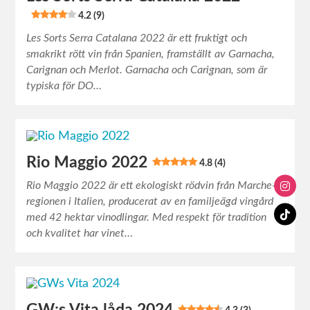
4.2 (9)
Les Sorts Serra Catalana 2022 är ett fruktigt och
smakrikt rött vin från Spanien, framställt av Garnacha,
Carignan och Merlot. Garnacha och Carignan, som är
typiska för DO…
Rio Maggio 2022
4.8 (4)
Rio Maggio 2022 är ett ekologiskt rödvin från Marche-
regionen i Italien, producerat av en familjeägd vingård
med 42 hektar vinodlingar. Med respekt för tradition
och kvalitet har vinet…