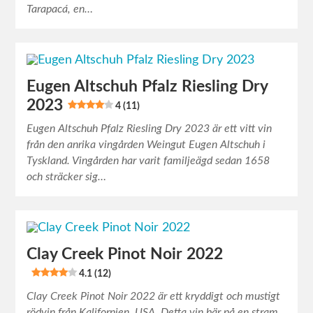
Tarapacá, en…
Eugen Altschuh Pfalz Riesling Dry
2023
4 (11)
Eugen Altschuh Pfalz Riesling Dry 2023 är ett vitt vin
från den anrika vingården Weingut Eugen Altschuh i
Tyskland. Vingården har varit familjeägd sedan 1658
och sträcker sig…
Clay Creek Pinot Noir 2022
4.1 (12)
Clay Creek Pinot Noir 2022 är ett kryddigt och mustigt
rödvin från Kalifornien, USA. Detta vin bär på en stram