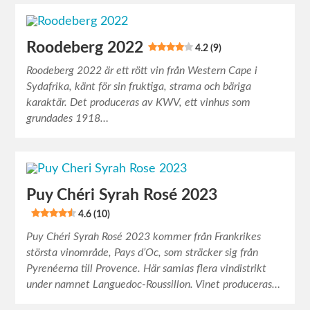
Roodeberg 2022
4.2 (9)
Roodeberg 2022 är ett rött vin från Western Cape i
Sydafrika, känt för sin fruktiga, strama och bäriga
karaktär. Det produceras av KWV, ett vinhus som
grundades 1918…
Puy Chéri Syrah Rosé 2023
4.6 (10)
Puy Chéri Syrah Rosé 2023 kommer från Frankrikes
största vinområde, Pays d’Oc, som sträcker sig från
Pyrenéerna till Provence. Här samlas flera vindistrikt
under namnet Languedoc-Roussillon. Vinet produceras…