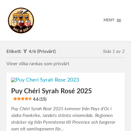
MENY
Etikett:
🏅 4/6 (Prisvärt)
Sida 1 av 2
Viner vilka rankas som prisvärt
Puy Chéri Syrah Rosé 2025
4.6 (15)
Puy Chéri Syrah Rosé 2025 kommer från Pays d’Oc i
södra Frankrike, landets största vinområde. Regionen
sträcker sig från Pyrenéerna till Provence och fungerar
som ett samlingsnamn för…