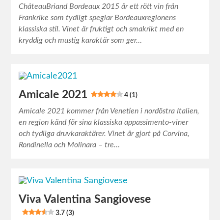
ChâteauBriand Bordeaux 2015 är ett rött vin från
Frankrike som tydligt speglar Bordeauxregionens
klassiska stil. Vinet är fruktigt och smakrikt med en
kryddig och mustig karaktär som ger…
Amicale 2021
4 (1)
Amicale 2021 kommer från Venetien i nordöstra Italien,
en region känd för sina klassiska appassimento-viner
och tydliga druvkaraktärer. Vinet är gjort på Corvina,
Rondinella och Molinara – tre…
Viva Valentina Sangiovese
3.7 (3)