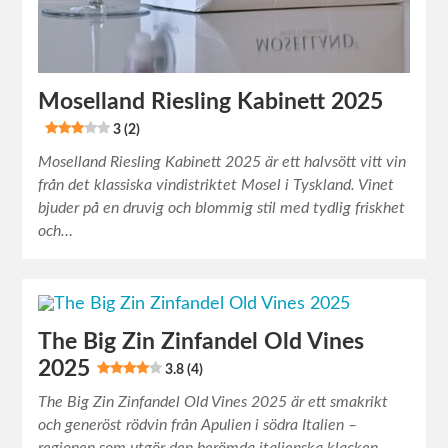
Moselland Riesling Kabinett 2025
3 (2)
Moselland Riesling Kabinett 2025 är ett halvsött vitt vin
från det klassiska vindistriktet Mosel i Tyskland. Vinet
bjuder på en druvig och blommig stil med tydlig friskhet
och…
The Big Zin Zinfandel Old Vines
2025
3.8 (4)
The Big Zin Zinfandel Old Vines 2025 är ett smakrikt
och generöst rödvin från Apulien i södra Italien –